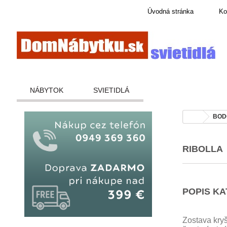
Úvodná stránka
Ko
NÁBYTOK
SVIETIDLÁ
BOD
RIBOLLA
POPIS K
Zostava kry