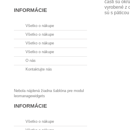
časti sú okr
vyrobené z 
INFORMÁCIE
sú s päticou
Všetko o nákupe
Všetko o nákupe
Všetko o nákupe
Všetko o nákupe
O nás
Kontaktujte nás
Nebola nájdená žiadna šablóna pre modul
leomanagewidgets
INFORMÁCIE
Všetko o nákupe