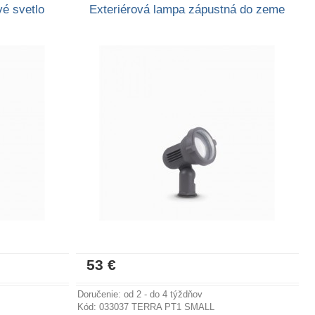
vé svetlo
Exteriérová lampa zápustná do zeme
53 €
formácií
Viac informácií
Doručenie: od 2 - do 4 týždňov
Kód: 033037 TERRA PT1 SMALL