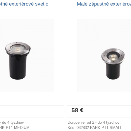
tné exteriérové svetlo
Malé zápustné exteriéro
58 €
Viac informácií
Viac in
- do 4 týždňov
Doručenie: od 2 - do 4 týždňov
ARK PT1 MEDIUM
Kód: 032832 PARK PT1 SMALL