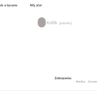
tok a bývanie
Môj účet
Košík
(prázdny)
Zobrazenie:
Mriežka
Zoznam