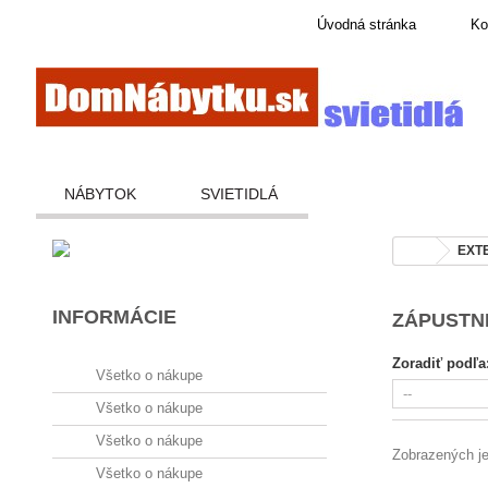
Úvodná stránka
Ko
NÁBYTOK
SVIETIDLÁ
EXT
INFORMÁCIE
ZÁPUSTN
Zoradiť podľa
Všetko o nákupe
Všetko o nákupe
Všetko o nákupe
Zobrazených je 
Všetko o nákupe