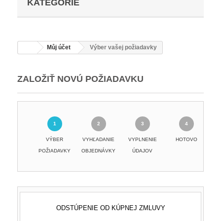
KATEGÓRIE
Můj účet
Výber vašej požiadavky
ZALOŽIŤ NOVÚ POŽIADAVKU
VÝBER
VYHĽADANIE
VYPLNENIE
HOTOVO
POŽIADAVKY
OBJEDNÁVKY
ÚDAJOV
ODSTÚPENIE OD KÚPNEJ ZMLUVY