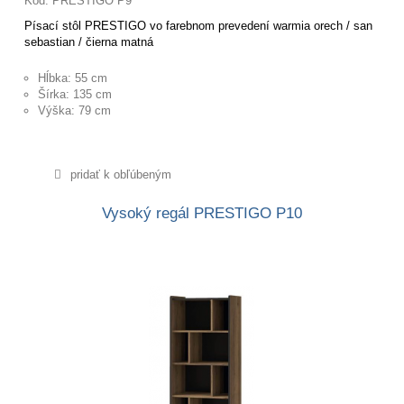
Kód: PRESTIGO P9
Písací stôl PRESTIGO vo farebnom prevedení warmia orech / san
sebastian / čierna matná
Hĺbka: 55 cm
Šírka: 135 cm
Výška: 79 cm
pridať k obľúbeným
Vysoký regál PRESTIGO P10