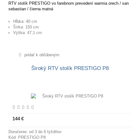
RTV stolík PRESTIGO vo farebnom prevedení warmia orech / san
sebastian / čierna matná
Hĺbka: 40 cm
Šírka: 150 cm
Výška: 47,1 cm
pridať k obľúbeným
Široký RTV stolík PRESTIGO P8
144 €
Viac informácií
Doručenie: od 3 do 6 týždňov
Kód: PRESTIGO P8