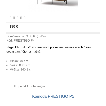
190 €
Viac informácií
Doručenie: od 3 do 6 týždňov
Kód: PRESTIGO P4
Regál PRESTIGO vo farebnom prevedení warmia orech / san
sebastian / čierna matná
Hĺbka: 40 cm
Šírka: 88,2 cm
Výška: 140,1 cm
pridať k obľúbeným
Komoda PRESTIGO P5