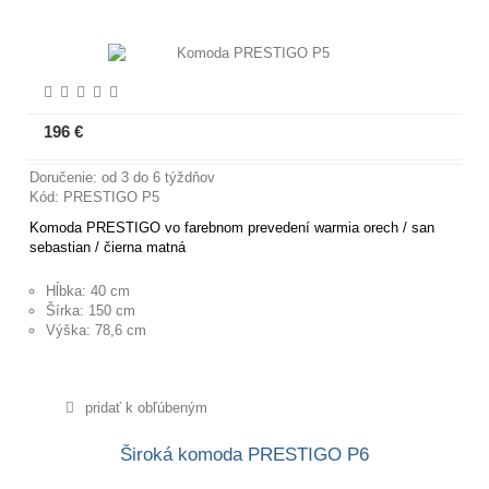
196 €
Viac informácií
Doručenie: od 3 do 6 týždňov
Kód: PRESTIGO P5
Komoda PRESTIGO vo farebnom prevedení warmia orech / san
sebastian / čierna matná
Hĺbka: 40 cm
Šírka: 150 cm
Výška: 78,6 cm
pridať k obľúbeným
Široká komoda PRESTIGO P6