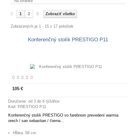
na stránke
1
2
Zobraziť všetko
Zobrazených je 1 - 15 z 17 položiek
Konferenčný stolík PRESTIGO P11
105 €
Viac informácií
Doručenie: od 3 do 6 týždňov
Kód: PRESTIGO P11
Konferenčný stolík PRESTIGO vo farebnom prevedení warmia
orech / san sebastian / čierna...
Hĺbka: 58 cm