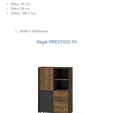
Hĺbka: 40 cm
Šírka: 59 cm
Výška: 190,7 cm
pridať k obľúbeným
Regál PRESTIGO P4