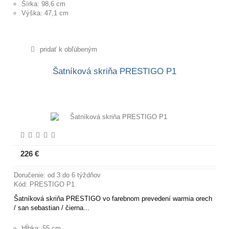
Šírka: 98,6 cm
Výška: 47,1 cm
pridať k obľúbeným
Šatníková skriňa PRESTIGO P1
226 €
Viac informácií
Doručenie: od 3 do 6 týždňov
Kód: PRESTIGO P1
Šatníková skriňa PRESTIGO vo farebnom prevedení warmia orech
/ san sebastian / čierna...
Hĺbka: 55 cm