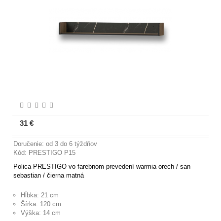
31 €
Viac informácií
Doručenie: od 3 do 6 týždňov
Kód: PRESTIGO P15
Polica PRESTIGO vo farebnom prevedení warmia orech / san
sebastian / čierna matná
Hĺbka: 21 cm
Šírka: 120 cm
Výška: 14 cm