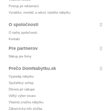
Postup pri reklamácii
Vynáška, montáž a odvoz starého nábytku
O spoločnosti
O našej spoločnosti
Kontakt
Pre partnerov
Nákup pre firmy
Prečo DomNabytku.sk
Výpredaj nábytku
Spoľahlivý eshop
Dôvera pri nákupe
Veľký výber tovaru
Vlastná značka nábytku
Zákaznícka info služba