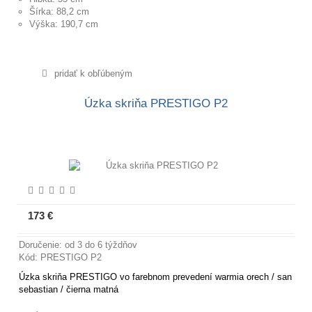
Šírka: 88,2 cm
Výška: 190,7 cm
pridať k obľúbeným
Úzka skriňa PRESTIGO P2
173 €
Viac informácií
Doručenie: od 3 do 6 týždňov
Kód: PRESTIGO P2
Úzka skriňa PRESTIGO vo farebnom prevedení warmia orech / san
sebastian / čierna matná