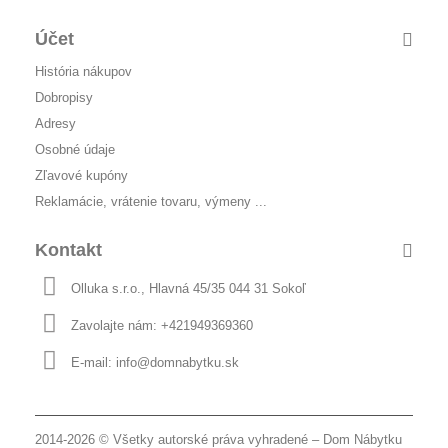
Účet
História nákupov
Dobropisy
Adresy
Osobné údaje
Zľavové kupóny
Reklamácie, vrátenie tovaru, výmeny ...
Kontakt
Olluka s.r.o., Hlavná 45/35 044 31 Sokoľ
Zavolajte nám:
+421949369360
E-mail:
info@domnabytku.sk
2014-2026 © Všetky autorské práva vyhradené –
Dom Nábytku