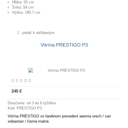
Hĺbka: 55 cm
Šírka: 59 cm
Výška: 190,7 cm
pridať k obľúbeným
Vitrína PRESTIGO P3
245 €
Viac informácií
Doručenie: od 3 do 6 týždňov
Kód: PRESTIGO P3
Vitrína PRESTIGO vo farebnom prevedení warmia orech / san
sebastian / čierna matná