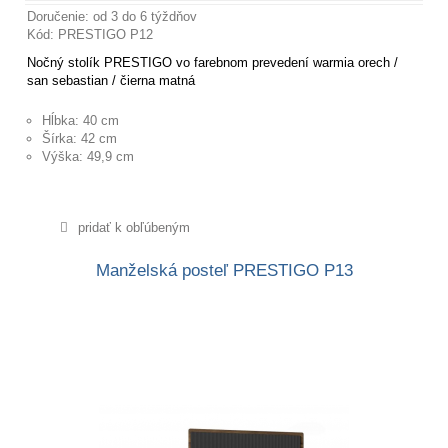
Doručenie: od 3 do 6 týždňov
Kód: PRESTIGO P12
Nočný stolík PRESTIGO vo farebnom prevedení warmia orech /
san sebastian / čierna matná
Hĺbka: 40 cm
Šírka: 42 cm
Výška: 49,9 cm
pridať k obľúbeným
Manželská posteľ PRESTIGO P13