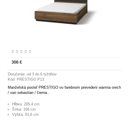
306 €
Viac informácií
Doručenie: od 3 do 6 týždňov
Kód: PRESTIGO P13
Manželská posteľ PRESTIGO vo farebnom prevedení warmia orech
/ san sebastian / čierna...
Hĺbka: 205,4 cm
Šírka: 166 cm
Výška: 81,6 cm