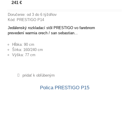
241 €
Viac informácií
Doručenie: od 3 do 6 týždňov
Kód: PRESTIGO P14
Jedálenský rozkladací stôl PRESTIGO vo farebnom
prevedení warmia orech / san sebastian...
Hĺbka: 90 cm
Šírka: 160/240 cm
Výška: 77 cm
pridať k obľúbeným
Polica PRESTIGO P15