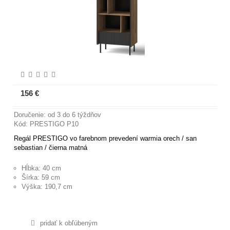
156 €
Viac informácií
Doručenie: od 3 do 6 týždňov
Kód: PRESTIGO P10
Regál PRESTIGO vo farebnom prevedení warmia orech / san
sebastian / čierna matná
Hĺbka: 40 cm
Šírka: 59 cm
Výška: 190,7 cm
pridať k obľúbeným