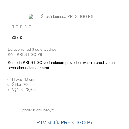
227 €
Viac informácií
Doručenie: od 3 do 6 týždňov
Kód: PRESTIGO P6
Komoda PRESTIGO vo farebnom prevedení warmia orech / san
sebastian / čierna matná
Hĺbka: 40 cm
Šírka: 200 cm
Výška: 78,6 cm
pridať k obľúbeným
RTV stolík PRESTIGO P7