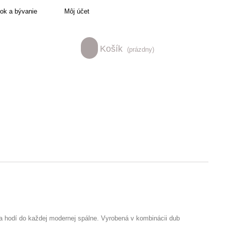
tok a bývanie
Môj účet
Košík
(prázdny)
 hodí do každej modernej spálne. Vyrobená v kombinácii dub