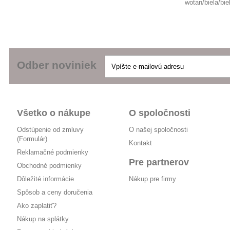
wotan/biela/bie
Odber noviniek
Všetko o nákupe
O spoločnosti
Odstúpenie od zmluvy
O našej spoločnosti
(Formulár)
Kontakt
Reklamačné podmienky
Pre partnerov
Obchodné podmienky
Dôležité informácie
Nákup pre firmy
Spôsob a ceny doručenia
Ako zaplatiť?
Nákup na splátky