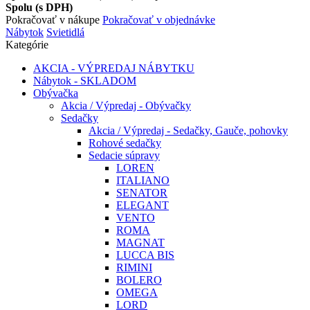
Spolu (s DPH)
Pokračovať v nákupe
Pokračovať v objednávke
Nábytok
Svietidlá
Kategórie
AKCIA - VÝPREDAJ NÁBYTKU
Nábytok - SKLADOM
Obývačka
Akcia / Výpredaj - Obývačky
Sedačky
Akcia / Výpredaj - Sedačky, Gauče, pohovky
Rohové sedačky
Sedacie súpravy
LOREN
ITALIANO
SENATOR
ELEGANT
VENTO
ROMA
MAGNAT
LUCCA BIS
RIMINI
BOLERO
OMEGA
LORD