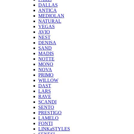
DALLAS
ANTICA
MEDIOLAN
NATURAL
VEGAS
AVIO
NEST
DENISA
SAND
MADIS
NOTTE
MONO
NOVA
PRIMO
WILLOW
DAST
LARS
RAVE
SCANDI
SENTO
PRESTIGO
LAMELO
FONTI
LINKaSTYLES