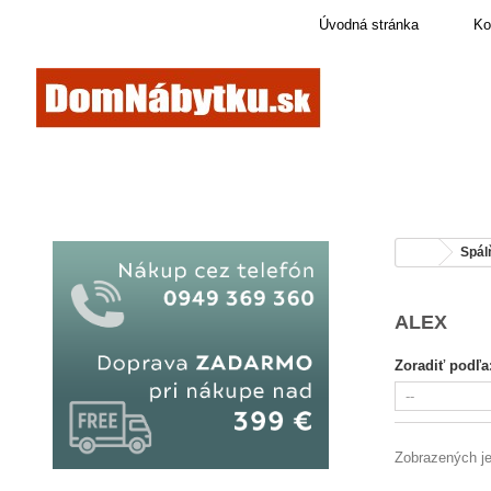
Úvodná stránka
Ko
Spál
ALEX
Zoradiť podľa
Zobrazených je