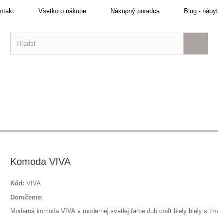
ntakt
Všetko o nákupe
Nákupný poradca
Blog - náby
Komoda VIVA
Kód:
VIVA
Doručenie:
Moderná komoda VIVA
v modernej svetlej farbe dub craft biely biely s t