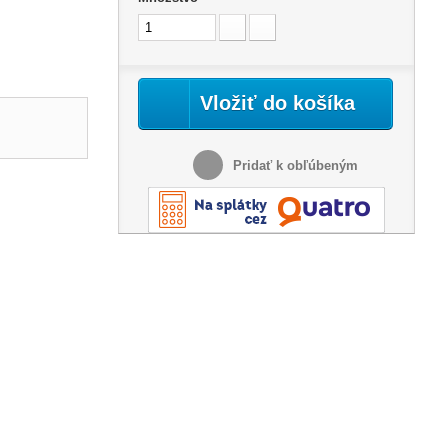
Vložiť do košíka
Pridať k obľúbeným