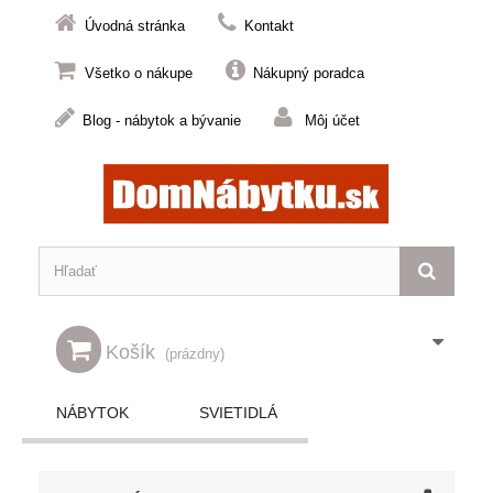
Úvodná stránka
Kontakt
Všetko o nákupe
Nákupný poradca
Blog - nábytok a bývanie
Môj účet
Košík
(prázdny)
NÁBYTOK
SVIETIDLÁ